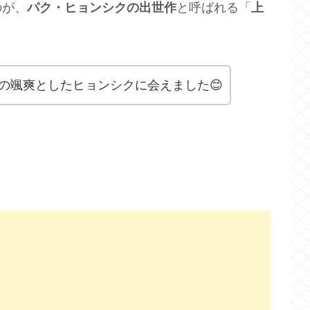
のが、
パク・ヒョンシクの出世作
と呼ばれる「
上
の颯爽としたヒョンシクに会えました😊
）