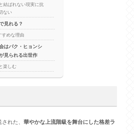
イと結ばれない現実に抗
切ない
で見れる？
おすすめな理由
会はパク・ヒョンシ
”が見られる出世作
と楽しむ
放送された、
華やかな上流階級を舞台にした格差ラ