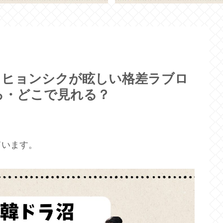
・ヒョンシクが眩しい格差ラブロ
ろ・どこで見れる？
ています。