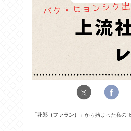
「
花郎（ファラン）
」から始まった私の“