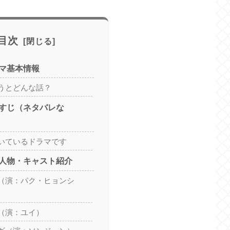
目次
マ基本情報
うとどんな話？
すじ（ネタバレな
いているドラマです
人物・キャスト紹介
（演：パク・ヒョンシ
（演：ユイ）