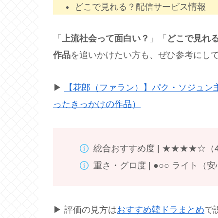
どこで見れる？配信サービス情報
「
上流社会って面白い？
」「
どこで見れ
作品
を追いかけたい方も、ぜひ参考にし
▶
【花郎（ファラン）】パク・ソジュン
ったきっかけの作品）
総合おすすめ度 | ★★★★☆
重さ・グロ度 | ●○○ ライト
▶ 評価の見方は
おすすめ韓ドラまとめ
で