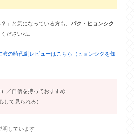
る？
」と気になっている方も、
パク・ヒョンシク
てくださいね。
主演の時代劇レビューはこちら（ヒョンシクを知
（4）／自信を持っておすすめ
（安心して見られる）
説明しています