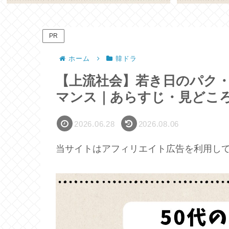
PR
ホーム
韓ドラ
【上流社会】若き日のパク
マンス｜あらすじ・見どこ
2026.06.28
2026.08.06
当サイトはアフィリエイト広告を利用し