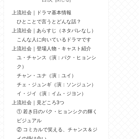
上流社会｜ドラマ基本情報
ひとことで言うとどんな話？
上流社会｜あらすじ（ネタバレなし）
こんな人に向いているドラマです
上流社会｜登場人物・キャスト紹介
ユ・チャンス（演：パク・ヒョンシ
ク）
チャン・ユナ（演：ユイ）
チェ・ジュンギ（演：ソンジュン）
イ・ジイ（演：イム・ジヨン）
上流社会｜見どころ3つ
① 若き日のパク・ヒョンシクの輝く
ビジュアル
② コミカルで笑える、チャンス＆ジ
イの掛け合い