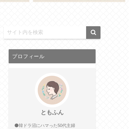
プロフィール
ともふん
⚫️韓ドラ沼にハマった50代主婦