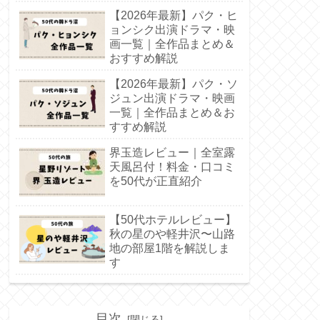
【2026年最新】パク・ヒ
ョンシク出演ドラマ・映
画一覧｜全作品まとめ＆
おすすめ解説
【2026年最新】パク・ソ
ジュン出演ドラマ・映画
一覧｜全作品まとめ＆お
すすめ解説
界玉造レビュー｜全室露
天風呂付！料金・口コミ
を50代が正直紹介
【50代ホテルレビュー】
秋の星のや軽井沢〜山路
地の部屋1階を解説しま
す
目次