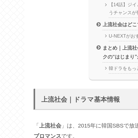
【14話】ジ
うチャンスが
上流社会はどこ
U-NEXTが
まとめ｜上流社
クの“はじまり
韓ドラをもっ
上流社会｜ドラマ基本情報
「
上流社会
」は、2015年に韓国SBSで
ブロマンス
です。