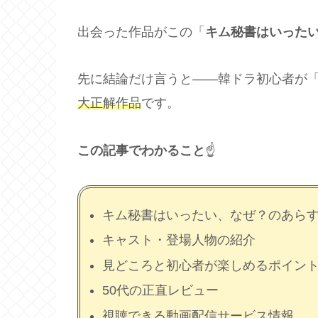
出会った作品がこの「
キム秘書はいった
先に結論だけ言うと——韓ドラ初心者が
大正解作品
です。
この記事でわかること
☝️
キム秘書はいったい、なぜ？のあら
キャスト・登場人物の紹介
見どころと初心者が楽しめるポイン
50代の正直レビュー
視聴できる動画配信サービス情報