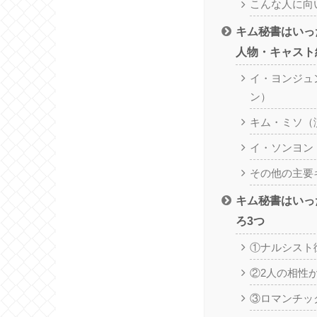
こんな人に向
キム秘書はいっ
人物・キャスト
イ・ヨンジュ
ン）
キム・ミソ（
イ・ソンヨン
その他の主要
キム秘書はいっ
ろ3つ
①ナルシスト
②2人の相性
③ロマンチッ