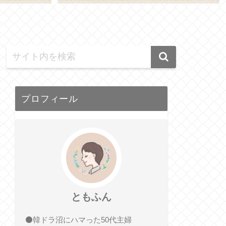
プロフィール
ともふん
⚫️韓ドラ沼にハマった50代主婦