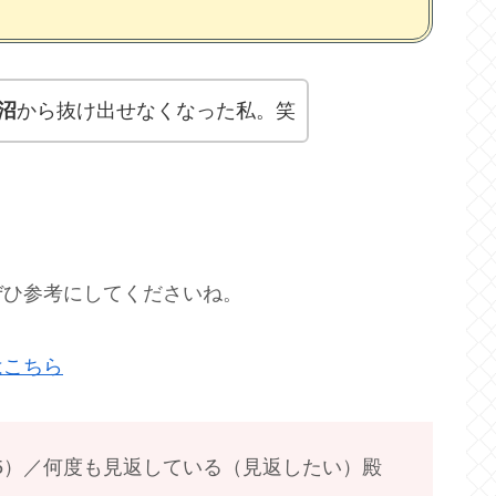
沼
から抜け出せなくなった私。笑
ぜひ参考にしてくださいね。
はこちら
（5）／何度も見返している（見返したい）殿