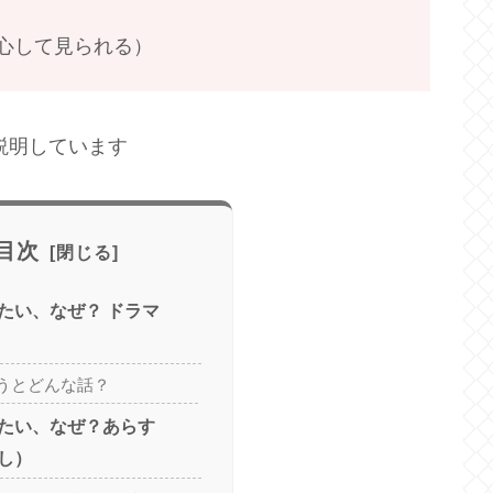
（安心して見られる）
説明しています
目次
たい、なぜ？ ドラマ
うとどんな話？
たい、なぜ？あらす
し）