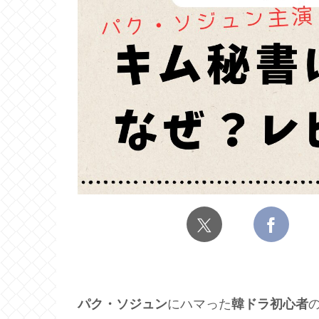
パク・ソジュン
にハマった
韓ドラ初心者
の