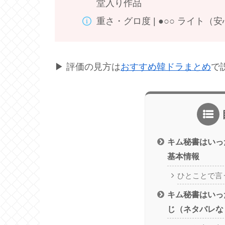
堂入り作品
重さ・グロ度 | ●○○ ライト
▶ 評価の見方は
おすすめ韓ドラまとめ
で
キム秘書はいっ
基本情報
ひとことで言
キム秘書はいっ
じ（ネタバレな