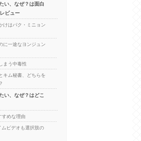
たい、なぜ？は面白
直レビュー
かけはパク・ミニョン
のに一途なヨンジュン
しまう中毒性
とキム秘書、どちらを
？
たい、なぜ？はどこ
おすすめな理由
ライムビデオも選択肢の