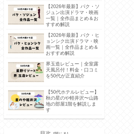
【2026年最新】パク・ソ
ジュン出演ドラマ・映画
一覧｜全作品まとめ＆お
すすめ解説
【2026年最新】パク・ヒ
ョンシク出演ドラマ・映
画一覧｜全作品まとめ＆
おすすめ解説
界玉造レビュー｜全室露
天風呂付！料金・口コミ
を50代が正直紹介
【50代ホテルレビュー】
秋の星のや軽井沢〜山路
地の部屋1階を解説しま
す
目次