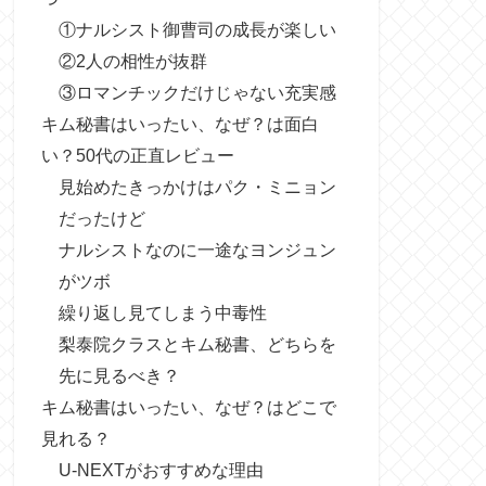
①ナルシスト御曹司の成長が楽しい
②2人の相性が抜群
③ロマンチックだけじゃない充実感
キム秘書はいったい、なぜ？は面白
い？50代の正直レビュー
見始めたきっかけはパク・ミニョン
だったけど
ナルシストなのに一途なヨンジュン
がツボ
繰り返し見てしまう中毒性
梨泰院クラスとキム秘書、どちらを
先に見るべき？
キム秘書はいったい、なぜ？はどこで
見れる？
U-NEXTがおすすめな理由