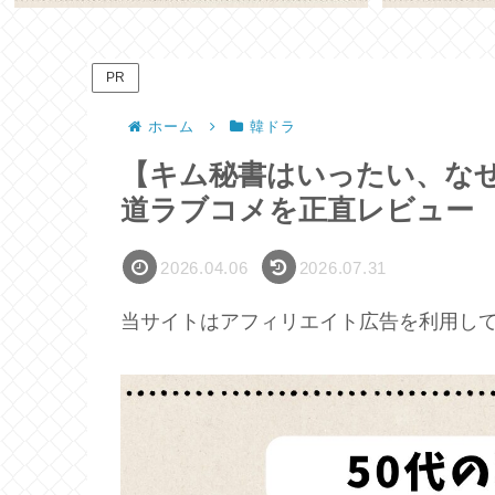
PR
ホーム
韓ドラ
【キム秘書はいったい、な
道ラブコメを正直レビュー
2026.04.06
2026.07.31
当サイトはアフィリエイト広告を利用し