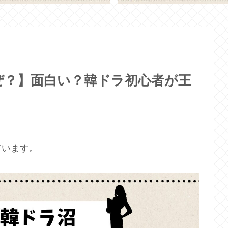
ぜ？】面白い？韓ドラ初心者が王
ています。