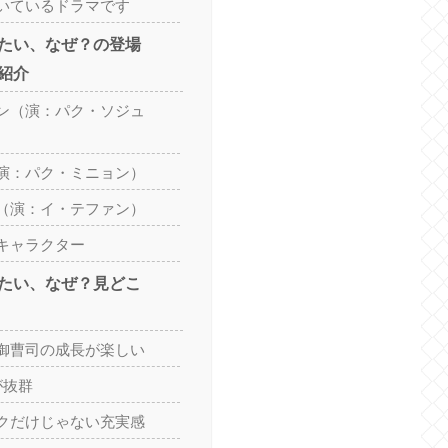
いているドラマです
たい、なぜ？の登場
紹介
ン（演：パク・ソジュ
演：パク・ミニョン）
（演：イ・テファン）
キャラクター
たい、なぜ？見どこ
御曹司の成長が楽しい
が抜群
クだけじゃない充実感