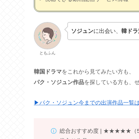
ソジュン
に出会い、
韓ドラ
ともふん
韓国ドラマ
をこれから見てみたい方も、
パク・ソジュン作品
を探している方も、
▶パク・ソジュン今までの出演作品一覧
総合おすすめ度 | ★★★★★