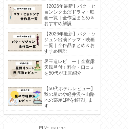
【2026年最新】パク・ヒ
ョンシク出演ドラマ・映
画一覧｜全作品まとめ＆
おすすめ解説
【2026年最新】パク・ソ
ジュン出演ドラマ・映画
一覧｜全作品まとめ＆お
すすめ解説
界玉造レビュー｜全室露
天風呂付！料金・口コミ
を50代が正直紹介
【50代ホテルレビュー】
秋の星のや軽井沢〜山路
地の部屋1階を解説しま
す
目次