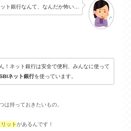
ネット銀行なんて、なんだか怖い…
？
ん！ネット銀行は安全で便利、みんなに使って
SBIネット銀行
を使っています。
1つは持っておきたいもの。
メリット
があるんです！