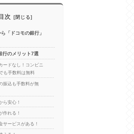
目次
日から「ドコモの銀行」
ト銀行のメリット7選
カードなし！コンビニ
金でも手数料は無料
の振込も手数料が無
から安心！
が作れる！
金サービスがある！