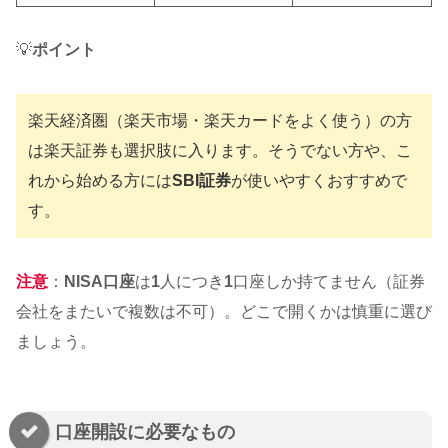
💡
ポイント
楽天経済圏（楽天市場・楽天カードをよく使う）の方
は楽天証券も選択肢に入ります。そうでない方や、こ
れから始める方には
SBI証券
が使いやすくおすすめで
す。
注意
：
NISA口座
は
1
人につき
1
口座しか持てません（証券
会社をまたいで複数は不可）。どこで開くかは慎重に選び
ましょう。
口座開設に必要なもの