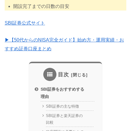
開設完了までの日数の目安
SBI証券公式サイト
▶【50代からのNISA完全ガイド】始め方・運用実績・お
すすめ証券口座まとめ
目次
SBI証券をおすすめする
理由
SBI証券の主な特徴
SBI証券と楽天証券の
比較