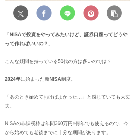
「
NISAで投資をやってみたいけど、証券口座ってどうや
って作ればいいの？
」
こんな疑問を持っている50代の方は多いのでは？
2024年
に始まった新
NISA
制度。
「あのとき始めておけばよかった
…
」と感じていても大丈
夫。
NISAの非課税枠は年間360万円×何年でも使えるので、今
から始めても老後までに十分な期間があります。