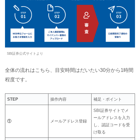
SBI証券公式サイトより
全体の流れはこちら、目安時間はだいたい30分から1時間
程度です。
STEP
操作内容
補足・ポイント
SBI証券サイトでメ
ールアドレスを入力
①
メールアドレス登録
し、認証コードを受
け取る