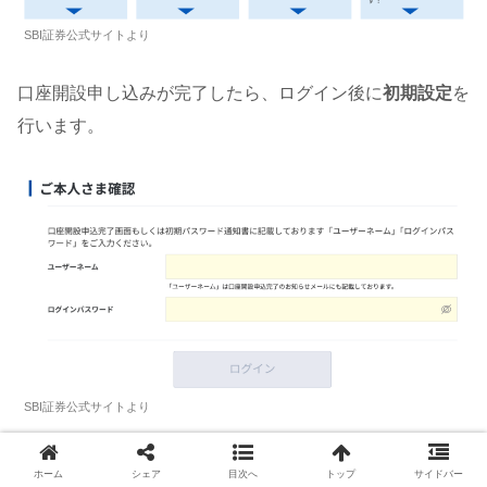
SBI証券公式サイトより
口座開設申し込みが完了したら、ログイン後に
初期設定
を
行います。
SBI証券公式サイトより
ホーム
シェア
目次へ
トップ
サイドバー