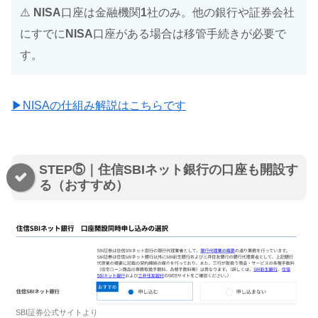
⚠️
NISA
口座は金融機関
1
社のみ。他の銀行や証券会社
にすでに
NISA
口座がある場合は移管手続きが必要で
す。
▶NISAの仕組み解説はこちらです
STEP⑤｜住信SBIネット銀行の口座も開設す
る（おすすめ）
SBI証券公式サイトより