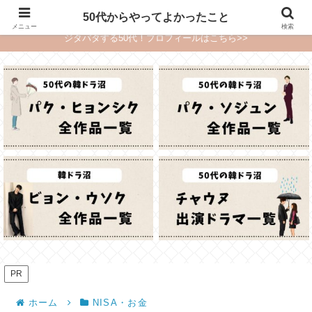
〜韓ドラ沼・ご褒美旅・推しサービスで毎日が楽しくなる〜
50代からやってよかったこと
メニュー
検索
ジタバタする50代！プロフィールはこちら>>
PR
ホーム
NISA・お金