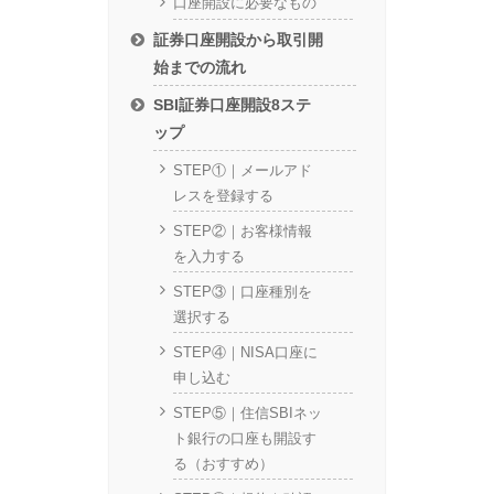
口座開設に必要なもの
証券口座開設から取引開
始までの流れ
SBI証券口座開設8ステ
ップ
STEP①｜メールアド
レスを登録する
STEP②｜お客様情報
を入力する
STEP③｜口座種別を
選択する
STEP④｜NISA口座に
申し込む
STEP⑤｜住信SBIネッ
ト銀行の口座も開設す
る（おすすめ）