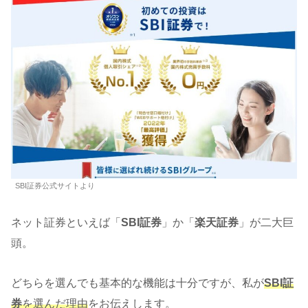
SBI証券公式サイトより
ネット証券といえば「
SBI証券
」か「
楽天証券
」が二大巨
頭。
どちらを選んでも基本的な機能は十分ですが、私が
SBI証
券
を選んだ理由
をお伝えします。