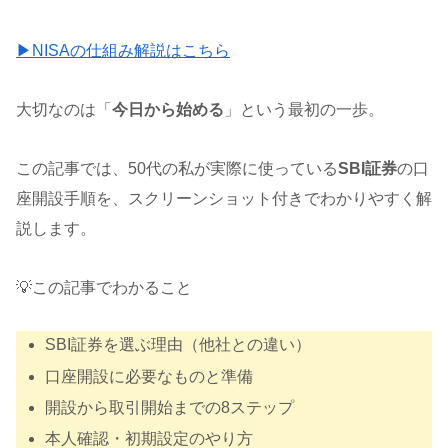
▶NISAの仕組み解説はこちら
大切なのは「
今日から始める
」という最初の一歩。
この記事では、50代の私が実際に使っている
SBI証券
の口
座開設手順を、スクリーンショット付きでわかりやすく解
説します。
💡この記事でわかること
SBI証券を選ぶ理由（他社との違い）
口座開設に必要なものと準備
開設から取引開始までの8ステップ
本人確認・初期設定のやり方