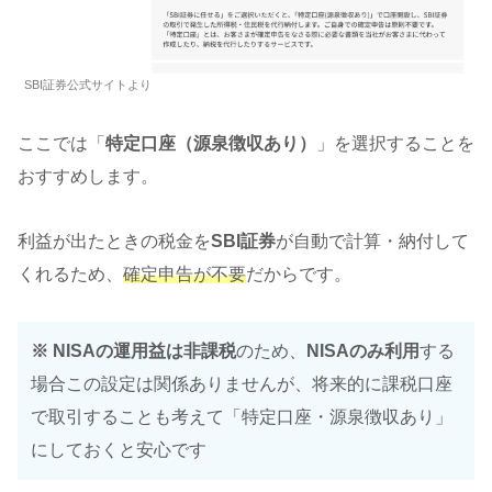
SBI証券公式サイトより
ここでは「
特定口座（源泉徴収あり）
」を選択することを
おすすめします。
利益が出たときの税金を
SBI証券
が自動で計算・納付して
くれるため、
確定申告が不要
だからです。
※ NISAの運用益は非課税
のため、
NISAのみ利用
する
場合この設定は関係ありませんが、将来的に課税口座
で取引することも考えて「特定口座・源泉徴収あり」
にしておくと安心です