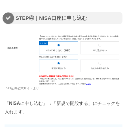
STEP④｜NISA口座に申し込む
SBI証券公式サイトより
「
NISA
に申し込む」
→
「新規で開設する」にチェックを
入れます。