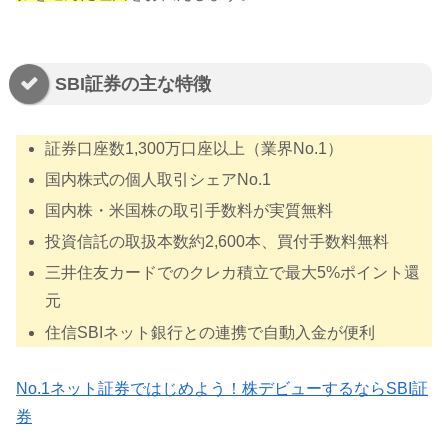
SBI証券の主な特徴
証券口座数1,300万口座以上（業界No.1）
国内株式の個人取引シェアNo.1
国内株・米国株の取引手数料が実質無料
投資信託の取扱本数約2,600本、買付手数料無料
三井住友カードでのクレカ積立で最大5%ポイント還
元
住信SBIネット銀行との連携で自動入金が便利
No.1ネット証券ではじめよう！株デビューするならSBI証
券