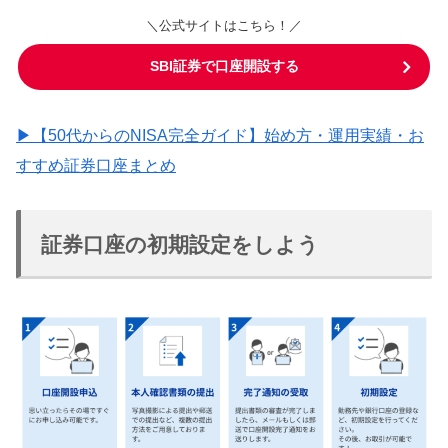
＼公式サイトはこちら！／
SBI証券で口座開設する
▶【50代からのNISA完全ガイド】始め方・運用実績・お
すすめ証券口座まとめ
証券口座の初期設定をしよう