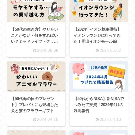
【50代の生き方】やりたい
【2024年イオン株主優待】
ことがない・何をすればい
イオンラウンジに行ってき
い？ミッドライフ・クライ
た！岡山イオンモール編
シスを乗り越えた体験談
2024.05.09
2024.05.02
【50代母の日のプレゼン
【50代からNISA】新NISAで
ト】プレバトにも登場した
つみたて投資！2024年4月の
犬と猫のフラワーギフト
残高報告
2024.04.15
2024.04.10