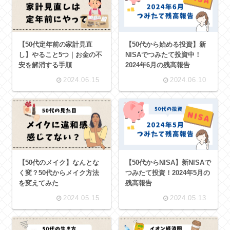
【50代定年前の家計見直
【50代から始める投資】新
し】やること5つ｜お金の不
NISAでつみたて投資中！
安を解消する手順
2024年6月の残高報告
2024.06.15
2024.06.10
【50代のメイク】なんとな
【50代からNISA】新NISAで
く変？50代からメイク方法
つみたて投資！2024年5月の
を変えてみた
残高報告
2024.05.15
2024.05.13