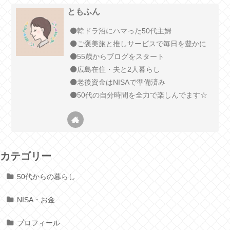
ともふん
⚫️韓ドラ沼にハマった50代主婦
⚫️ご褒美旅と推しサービスで毎日を豊かに
⚫️55歳からブログをスタート
⚫️広島在住・夫と2人暮らし
⚫️老後資金はNISAで準備済み
⚫️50代の自分時間を全力で楽しんでます☆
カテゴリー
50代からの暮らし
NISA・お金
プロフィール