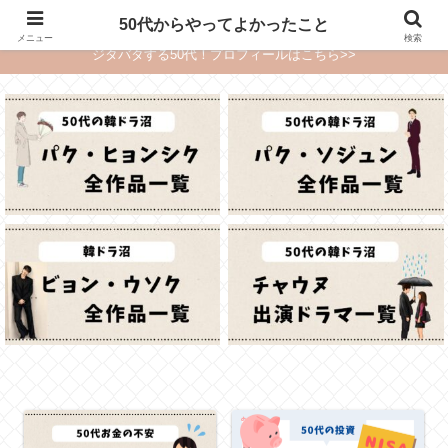
〜韓ドラ沼・ご褒美旅・推しサービスで毎日が楽しくなる〜
50代からやってよかったこと
メニュー
検索
ジタバタする50代！プロフィールはこちら>>