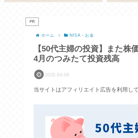
PR
ホーム
NISA・お金
【50代主婦の投資】また株価
4月のつみたて投資残高
2025.04.08
当サイトはアフィリエイト広告を利用し