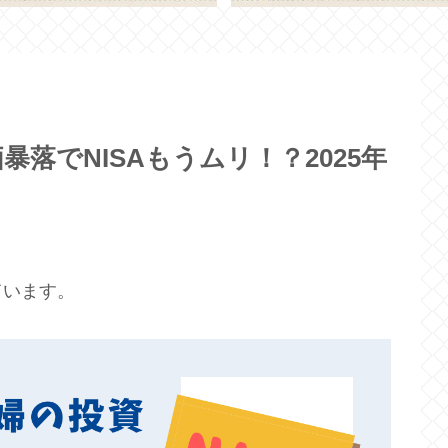
暴落でNISAもうムリ！？2025年
ています。