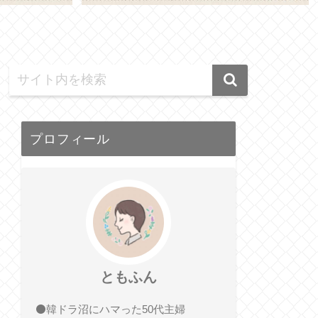
プロフィール
ともふん
⚫️韓ドラ沼にハマった50代主婦