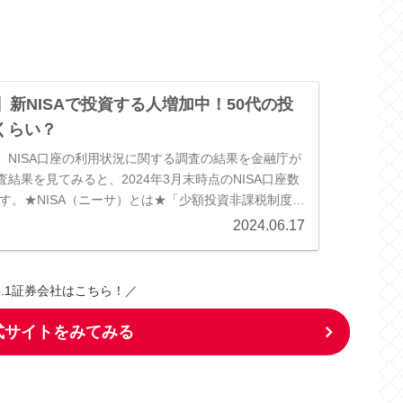
↓
】新NISAで投資する人増加中！50代の投
くらい？
日に、NISA口座の利用状況に関する調査の結果を金融庁が
結果を見てみると、2024年3月末時点のNISA口座数
です。★NISA（ニーサ）とは★「少額投資非課税制度」
...
2024.06.17
o.1証券会社はこちら！／
公式サイトをみてみる