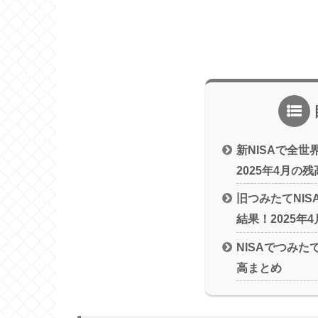
新NISAで全
2025年4月の残
旧つみたてNI
結果！2025年
NISAでつみた
高まとめ