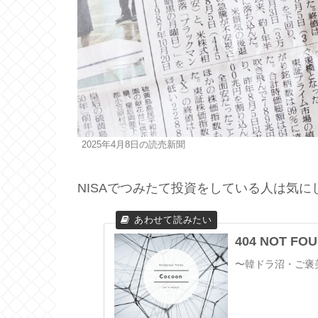
2025年4月8日の読売新聞
NISAでつみたて投資をしている人は気に
404 NOT 
〜韓ドラ沼・ご褒