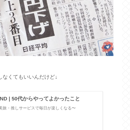
しなくてもいいんだけど↓
FOUND | 50代からやってよかったこと
美旅・推しサービスで毎日が楽しくなる〜