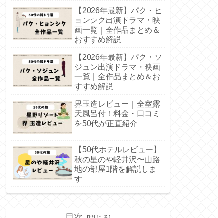
【2026年最新】パク・ヒ
ョンシク出演ドラマ・映
画一覧｜全作品まとめ＆
おすすめ解説
【2026年最新】パク・ソ
ジュン出演ドラマ・映画
一覧｜全作品まとめ＆お
すすめ解説
界玉造レビュー｜全室露
天風呂付！料金・口コミ
を50代が正直紹介
【50代ホテルレビュー】
秋の星のや軽井沢〜山路
地の部屋1階を解説しま
す
目次